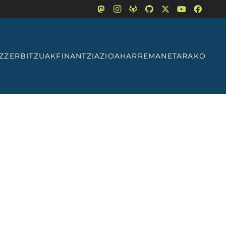
Z
ZERBITZUAK
FINANTZIAZIOA
HARREMANETARAKO