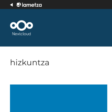
hizkuntza