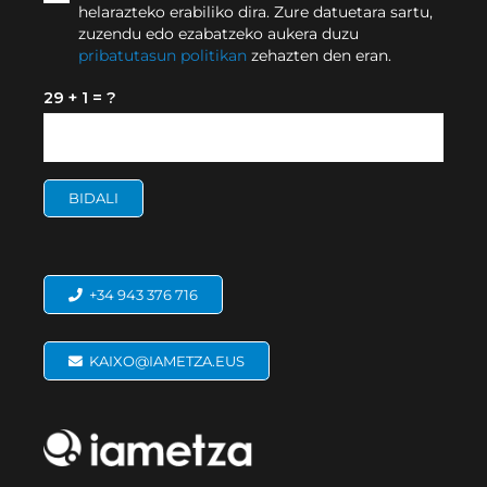
helarazteko erabiliko dira. Zure datuetara sartu,
zuzendu edo ezabatzeko aukera duzu
pribatutasun politikan
zehazten den eran.
29 + 1 = ?
BIDALI
+34 943 376 716
KAIXO@IAMETZA.EUS