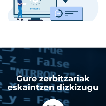
Gure zerbitzariak
eskaintzen dizkizugu