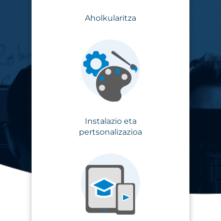
Aholkularitza
Instalazio eta
pertsonalizazioa