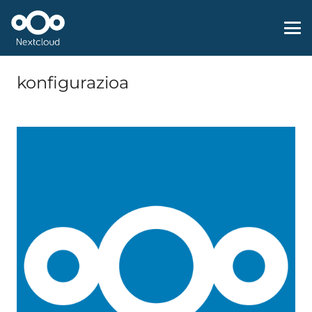
konfigurazioa