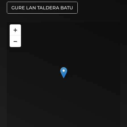
GURE LAN TALDERA BATU
+
−