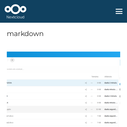
markdown