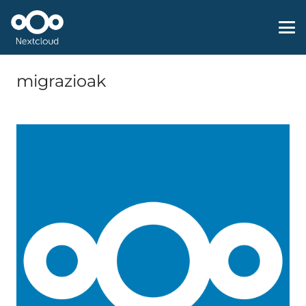
migrazioak