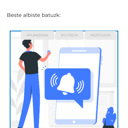
Beste albiste batuzk:
APLIKAZIOAK
EGUTEGIA
NEXTCLOUD