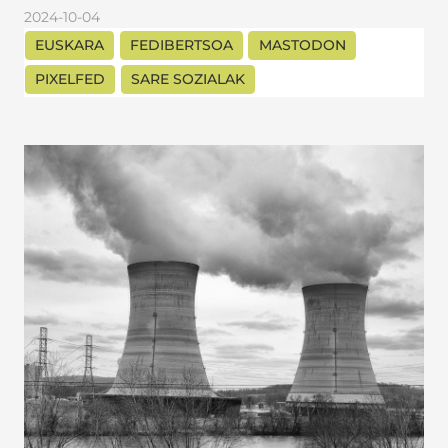
2024-10-04
EUSKARA
FEDIBERTSOA
MASTODON
PIXELFED
SARE SOZIALAK