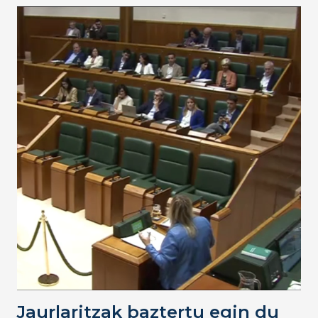
Jaurlaritzak baztertu egin du