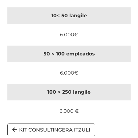
10< 50 langile
6.000€
50 < 100 empleados
6.000€
100 < 250 langile
6.000 €
KIT CONSULTINGERA ITZULI