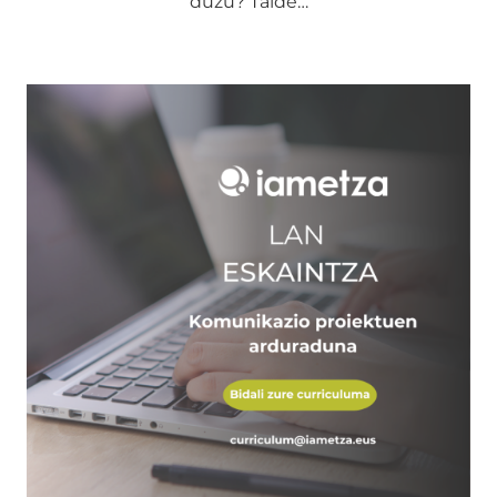
duzu? Talde…