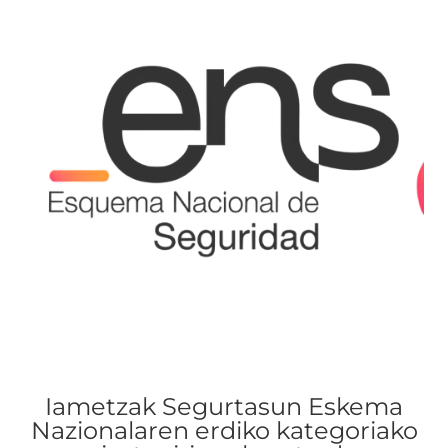
Iametzak Segurtasun Eskema
Nazionalaren erdiko kategoriako