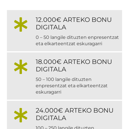
12.000€ ARTEKO BONU
DIGITALA
0 – 50 langile dituzten enpresentzat
eta elkarteentzat eskuragarri
18.000€ ARTEKO BONU
DIGITALA
50 – 100 langile dituzten
enpresentzat eta elkarteentzat
eskuragarri
24.000€ ARTEKO BONU
DIGITALA
100 – 250 langile dituzten