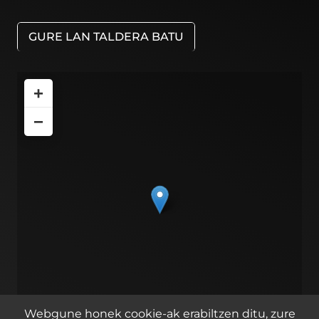
GURE LAN TALDERA BATU
+
−
Webgune honek cookie-ak erabiltzen ditu, zure