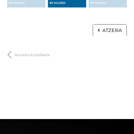
ATZERA
Aurreko bidalketa