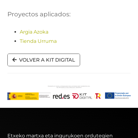
Proyectos aplicados:
Argia Azoka
Tienda Urruma
VOLVER A KIT DIGITAL
Etxeko martxa eta ingurukoen ordutegien