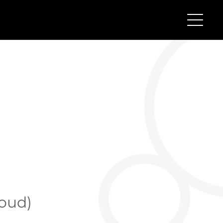
loud)