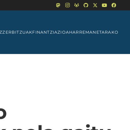
Z
ZERBITZUAK
FINANTZIAZIOA
HARREMANETARAKO
o