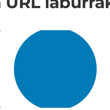
URL laburrak