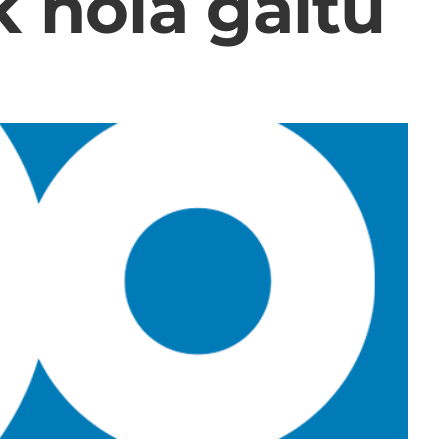
 nola gaitu