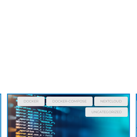
DOCKER
DOCKER-COMPOSE
NEXTCLOUD
UNCATEGORIZED