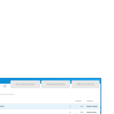
APLIKAZIOAK
MARKDOWN
NEXTCLOUD