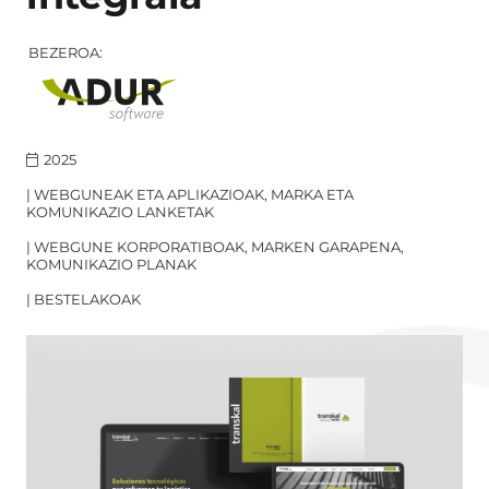
BEZEROA:
2025
|
WEBGUNEAK ETA APLIKAZIOAK, MARKA ETA
KOMUNIKAZIO LANKETAK
|
WEBGUNE KORPORATIBOAK, MARKEN GARAPENA,
KOMUNIKAZIO PLANAK
|
BESTELAKOAK