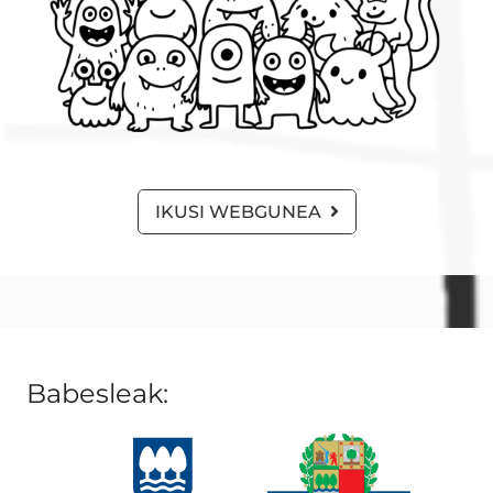
IKUSI WEBGUNEA
Babesleak: