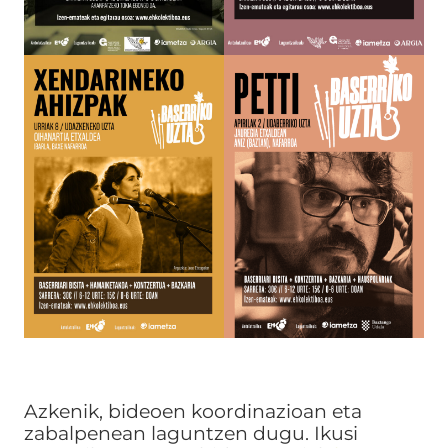
Azkenik, bideoen koordinazioan eta
zabalpenean laguntzen dugu. Ikusi