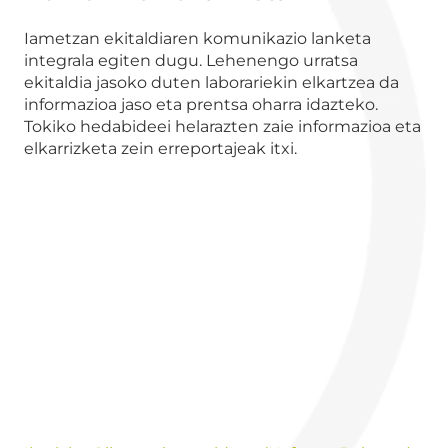
Iametzan ekitaldiaren komunikazio lanketa
integrala egiten dugu. Lehenengo urratsa
ekitaldia jasoko duten laborariekin elkartzea da
informazioa jaso eta prentsa oharra idazteko.
Tokiko hedabideei helarazten zaie informazioa eta
elkarrizketa zein erreportajeak itxi.