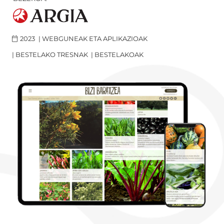
2023
|
WEBGUNEAK ETA APLIKAZIOAK
|
BESTELAKO TRESNAK
|
BESTELAKOAK