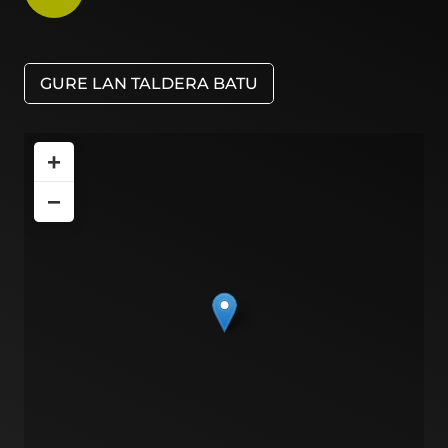
GURE LAN TALDERA BATU
+
−