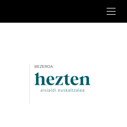
BEZEROA: