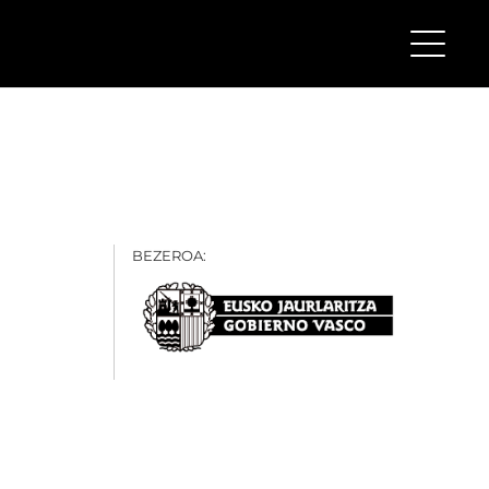
BEZEROA: