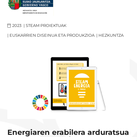
2023
|
STEAM PROIEKTUAK
|
EUSKARRIEN DISEINUA ETA PRODUKZIOA
|
HEZKUNTZA
Energiaren erabilera arduratsua