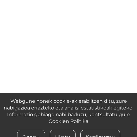
Webgune honek cookie-ak erabiltzen ditu, zure
nabigazioa errazteko eta analisi estatistikoak egiteko.
Informazio gehiago nahi baduzu, kontsultatu gure
Cookien Politika