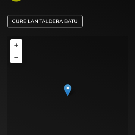
GURE LAN TALDERA BATU
+
−