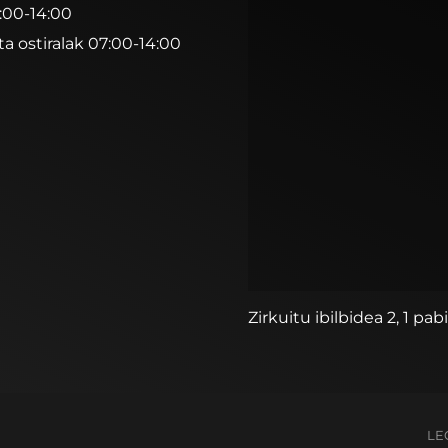
7:00-14:00
ta ostiralak 07:00-14:00
Zirkuitu ibilbidea 2, 1 pab
LE