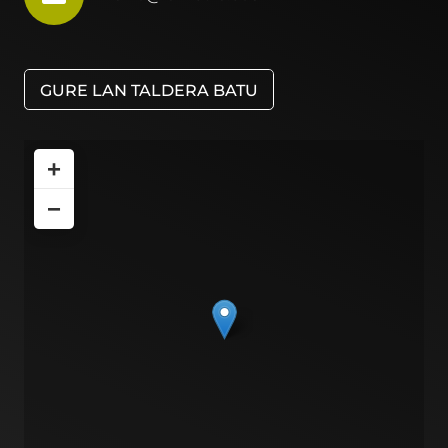
GURE LAN TALDERA BATU
+
−