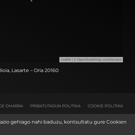
Leaflet
| ©
OpenStreetMap
contributors
ilioia, Lasarte – Oria 20160
GE OHARRA
PRIBATUTASUN POLITIKA
COOKIE POLITIKA
rmazio gehiago nahi baduzu, kontsultatu gure
Cookien