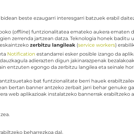
bidean beste ezaugarri interesgarri batzuek erabil daite
poko (
offline
) funtzionalitatea emateko aukera ematen du
egien zerrenda jartzean datza. Teknologia honek baditu 
 eskaintzeko
zerbitzu langileak
(
service workers
) erabili
eta
Notification
estandarrei esker posible izango da aplik
dauzkagula adierazten digun jakinarazpenak bezalakoak. H
ain entzuten egongo da zerbitzu langilea eta seinale hor
ntzitsuetako bat funtzionalitate berri hauek erabiltzail
ean bertan banner antzeko zerbait jarri behar genuke ga
era web aplikazioak instalatzeko bannerrak erabiltzeko
zea.
rabiltzeko beharrezkoa da).