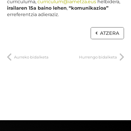
curriculuma,
curriculum@iametza.eus
helbidera,
irailaren 15a baino lehen
,
“komunikazioa”
erreferentzia adieraziz.
ATZERA
Aurreko bidalketa
Hurrengo bidalketa