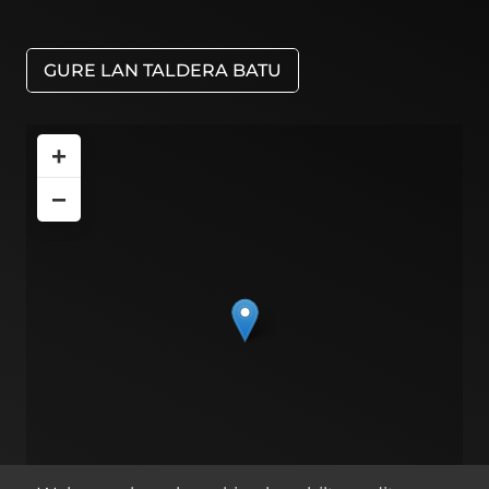
GURE LAN TALDERA BATU
+
−