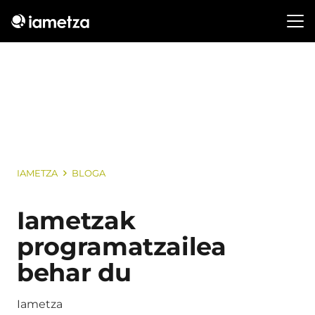
IAMETZA
BLOGA
Iametzak
programatzailea
behar du
Iametza