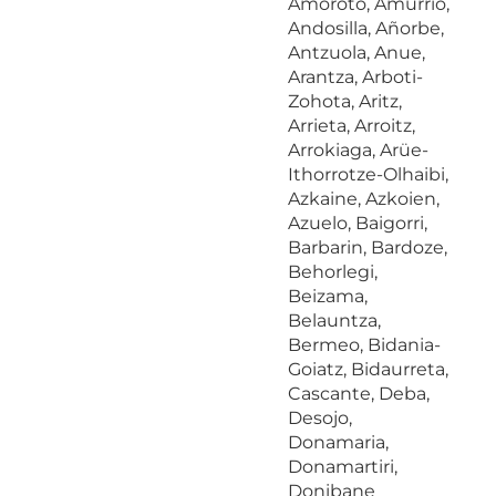
Amoroto, Amurrio,
Andosilla, Añorbe,
Antzuola, Anue,
Arantza, Arboti-
Zohota, Aritz,
Arrieta, Arroitz,
Arrokiaga, Arüe-
Ithorrotze-Olhaibi,
Azkaine, Azkoien,
Azuelo, Baigorri,
Barbarin, Bardoze,
Behorlegi,
Beizama,
Belauntza,
Bermeo, Bidania-
Goiatz, Bidaurreta,
Cascante, Deba,
Desojo,
Donamaria,
Donamartiri,
Donibane