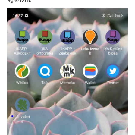
egiaztatu.