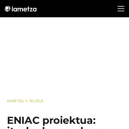
IAMETZA
BLOGA
ENIAC proiektua: