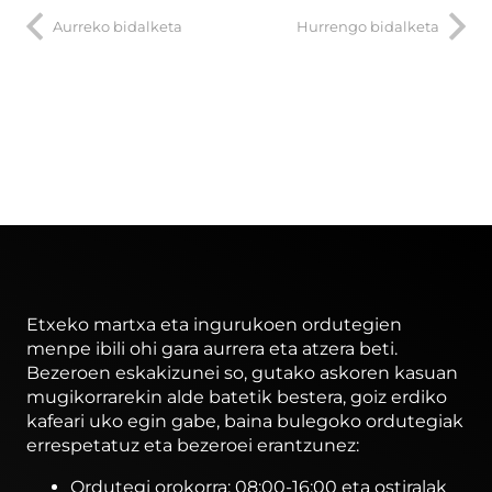
Aurreko bidalketa
Hurrengo bidalketa
Etxeko martxa eta ingurukoen ordutegien
menpe ibili ohi gara aurrera eta atzera beti.
Bezeroen eskakizunei so, gutako askoren kasuan
mugikorrarekin alde batetik bestera, goiz erdiko
kafeari uko egin gabe, baina bulegoko ordutegiak
errespetatuz eta bezeroei erantzunez:
Ordutegi orokorra: 08:00-16:00 eta ostiralak