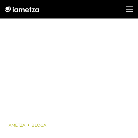
IAMETZA
BLOGA